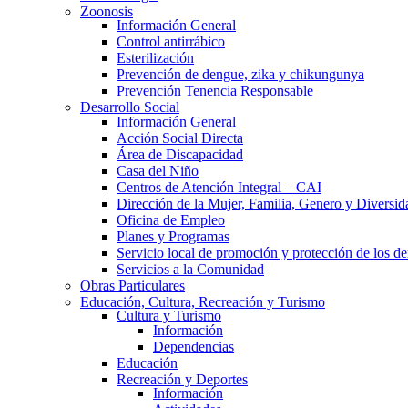
Zoonosis
Información General
Control antirrábico
Esterilización
Prevención de dengue, zika y chikungunya
Prevención Tenencia Responsable
Desarrollo Social
Información General
Acción Social Directa
Área de Discapacidad
Casa del Niño
Centros de Atención Integral – CAI
Dirección de la Mujer, Familia, Genero y Diversid
Oficina de Empleo
Planes y Programas
Servicio local de promoción y protección de los de
Servicios a la Comunidad
Obras Particulares
Educación, Cultura, Recreación y Turismo
Cultura y Turismo
Información
Dependencias
Educación
Recreación y Deportes
Información