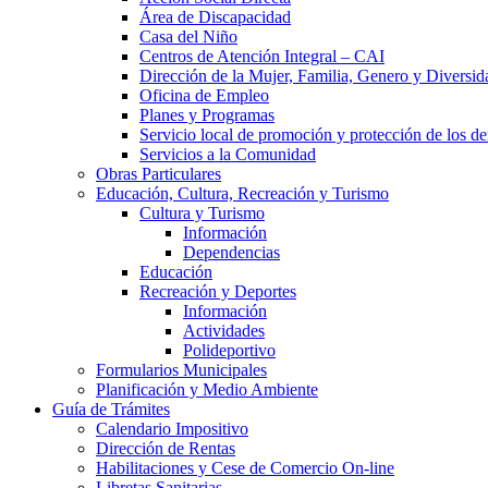
Área de Discapacidad
Casa del Niño
Centros de Atención Integral – CAI
Dirección de la Mujer, Familia, Genero y Diversid
Oficina de Empleo
Planes y Programas
Servicio local de promoción y protección de los de
Servicios a la Comunidad
Obras Particulares
Educación, Cultura, Recreación y Turismo
Cultura y Turismo
Información
Dependencias
Educación
Recreación y Deportes
Información
Actividades
Polideportivo
Formularios Municipales
Planificación y Medio Ambiente
Guía de Trámites
Calendario Impositivo
Dirección de Rentas
Habilitaciones y Cese de Comercio On-line
Libretas Sanitarias