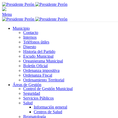
Menu
Municipio
Contacto
Internos
Teléfonos útiles
Digesto
Historia del Partido
Escudo Municipal
Organigrama Municipal
Boletín Oficial
Ordenanza impositiva
Ordenanza Fiscal
Ordenamiento Territorial
Áreas de Gestión
Control de Gestión Municipal
Seguridad
Servicios Públicos
Salud
Información general
Centros de Salud
Bromatología