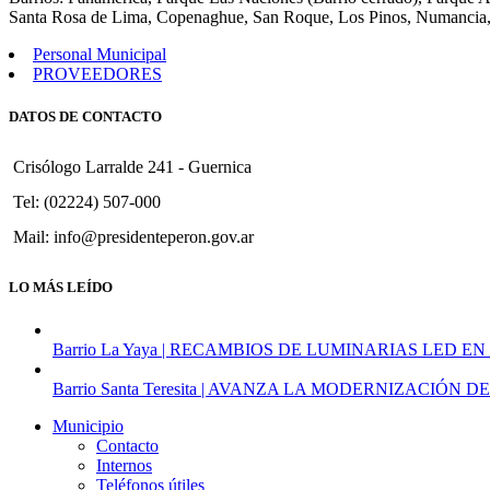
Santa Rosa de Lima, Copenaghue, San Roque, Los Pinos, Numancia,
Personal Municipal
PROVEEDORES
DATOS DE CONTACTO
Crisólogo Larralde 241 - Guernica
Tel: (02224) 507-000
Mail: info@presidenteperon.gov.ar
LO MÁS LEÍDO
Barrio La Yaya | RECAMBIOS DE LUMINARIAS LED EN
Barrio Santa Teresita | AVANZA LA MODERNIZACI
Municipio
Contacto
Internos
Teléfonos útiles