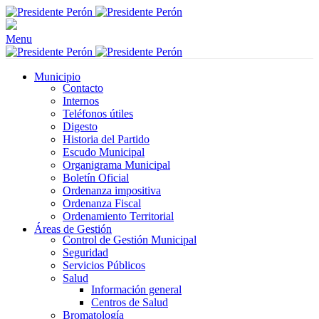
Menu
Municipio
Contacto
Internos
Teléfonos útiles
Digesto
Historia del Partido
Escudo Municipal
Organigrama Municipal
Boletín Oficial
Ordenanza impositiva
Ordenanza Fiscal
Ordenamiento Territorial
Áreas de Gestión
Control de Gestión Municipal
Seguridad
Servicios Públicos
Salud
Información general
Centros de Salud
Bromatología