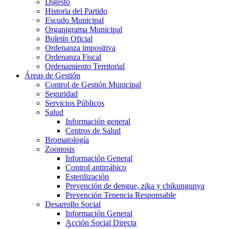
Digesto
Historia del Partido
Escudo Municipal
Organigrama Municipal
Boletín Oficial
Ordenanza impositiva
Ordenanza Fiscal
Ordenamiento Territorial
Áreas de Gestión
Control de Gestión Municipal
Seguridad
Servicios Públicos
Salud
Información general
Centros de Salud
Bromatología
Zoonosis
Información General
Control antirrábico
Esterilización
Prevención de dengue, zika y chikungunya
Prevención Tenencia Responsable
Desarrollo Social
Información General
Acción Social Directa