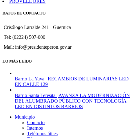
PROVEEDORES
DATOS DE CONTACTO
Crisólogo Larralde 241 - Guernica
Tel: (02224) 507-000
Mail: info@presidenteperon.gov.ar
LO MÁS LEÍDO
Barrio La Yaya | RECAMBIOS DE LUMINARIAS LED
EN CALLE 129
Barrio Santa Teresita | AVANZA LA MODERNIZACIÓN
DEL ALUMBRADO PÚBLICO CON TECNOLOGÍA
LED EN DISTINTOS BARRIOS
Municipio
Contacto
Internos
Teléfonos útiles