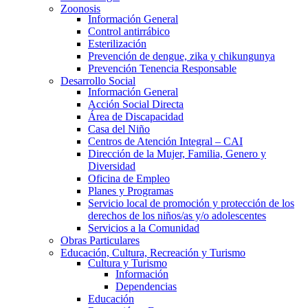
Zoonosis
Información General
Control antirrábico
Esterilización
Prevención de dengue, zika y chikungunya
Prevención Tenencia Responsable
Desarrollo Social
Información General
Acción Social Directa
Área de Discapacidad
Casa del Niño
Centros de Atención Integral – CAI
Dirección de la Mujer, Familia, Genero y
Diversidad
Oficina de Empleo
Planes y Programas
Servicio local de promoción y protección de los
derechos de los niños/as y/o adolescentes
Servicios a la Comunidad
Obras Particulares
Educación, Cultura, Recreación y Turismo
Cultura y Turismo
Información
Dependencias
Educación