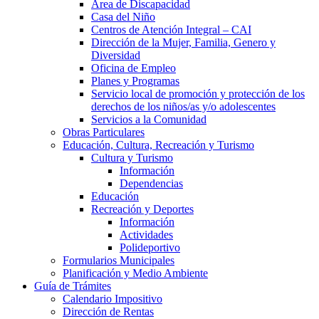
Área de Discapacidad
Casa del Niño
Centros de Atención Integral – CAI
Dirección de la Mujer, Familia, Genero y
Diversidad
Oficina de Empleo
Planes y Programas
Servicio local de promoción y protección de los
derechos de los niños/as y/o adolescentes
Servicios a la Comunidad
Obras Particulares
Educación, Cultura, Recreación y Turismo
Cultura y Turismo
Información
Dependencias
Educación
Recreación y Deportes
Información
Actividades
Polideportivo
Formularios Municipales
Planificación y Medio Ambiente
Guía de Trámites
Calendario Impositivo
Dirección de Rentas