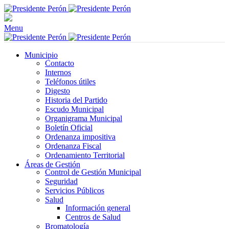
Menu
Municipio
Contacto
Internos
Teléfonos útiles
Digesto
Historia del Partido
Escudo Municipal
Organigrama Municipal
Boletín Oficial
Ordenanza impositiva
Ordenanza Fiscal
Ordenamiento Territorial
Áreas de Gestión
Control de Gestión Municipal
Seguridad
Servicios Públicos
Salud
Información general
Centros de Salud
Bromatología