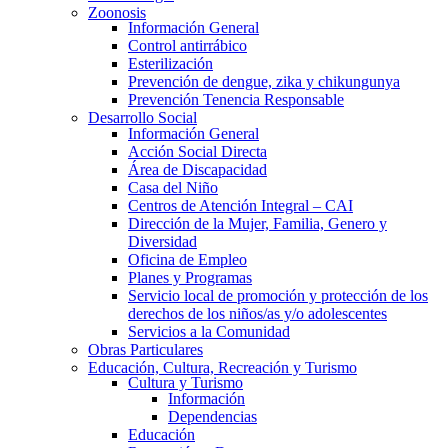
Zoonosis
Información General
Control antirrábico
Esterilización
Prevención de dengue, zika y chikungunya
Prevención Tenencia Responsable
Desarrollo Social
Información General
Acción Social Directa
Área de Discapacidad
Casa del Niño
Centros de Atención Integral – CAI
Dirección de la Mujer, Familia, Genero y
Diversidad
Oficina de Empleo
Planes y Programas
Servicio local de promoción y protección de los
derechos de los niños/as y/o adolescentes
Servicios a la Comunidad
Obras Particulares
Educación, Cultura, Recreación y Turismo
Cultura y Turismo
Información
Dependencias
Educación