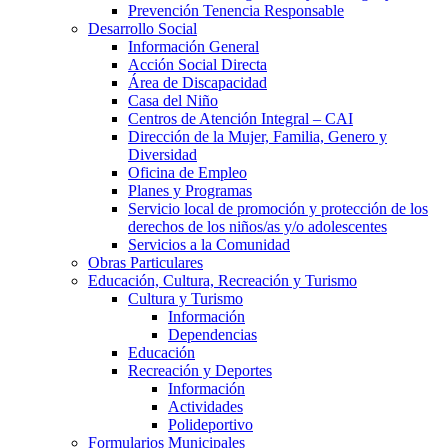
Prevención Tenencia Responsable
Desarrollo Social
Información General
Acción Social Directa
Área de Discapacidad
Casa del Niño
Centros de Atención Integral – CAI
Dirección de la Mujer, Familia, Genero y
Diversidad
Oficina de Empleo
Planes y Programas
Servicio local de promoción y protección de los
derechos de los niños/as y/o adolescentes
Servicios a la Comunidad
Obras Particulares
Educación, Cultura, Recreación y Turismo
Cultura y Turismo
Información
Dependencias
Educación
Recreación y Deportes
Información
Actividades
Polideportivo
Formularios Municipales