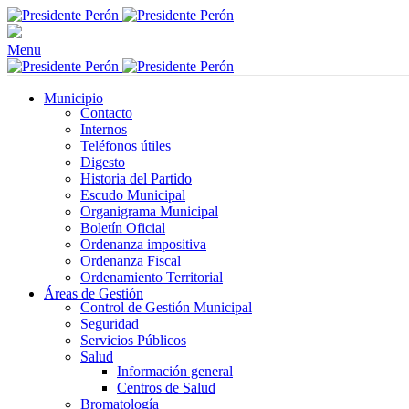
Menu
Municipio
Contacto
Internos
Teléfonos útiles
Digesto
Historia del Partido
Escudo Municipal
Organigrama Municipal
Boletín Oficial
Ordenanza impositiva
Ordenanza Fiscal
Ordenamiento Territorial
Áreas de Gestión
Control de Gestión Municipal
Seguridad
Servicios Públicos
Salud
Información general
Centros de Salud
Bromatología