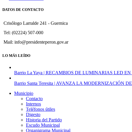
DATOS DE CONTACTO
Crisólogo Larralde 241 - Guernica
Tel: (02224) 507-000
Mail: info@presidenteperon.gov.ar
LO MÁS LEÍDO
Barrio La Yaya | RECAMBIOS DE LUMINARIAS LED EN
Barrio Santa Teresita | AVANZA LA MODERNIZACI
Municipio
Contacto
Internos
Teléfonos útiles
Digesto
Historia del Partido
Escudo Municipal
Organigrama Municipal