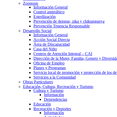
Zoonosis
Información General
Control antirrábico
Esterilización
Prevención de dengue, zika y chikungunya
Prevención Tenencia Responsable
Desarrollo Social
Información General
Acción Social Directa
Área de Discapacidad
Casa del Niño
Centros de Atención Integral – CAI
Dirección de la Mujer, Familia, Genero y Diversid
Oficina de Empleo
Planes y Programas
Servicio local de promoción y protección de los de
Servicios a la Comunidad
Obras Particulares
Educación, Cultura, Recreación y Turismo
Cultura y Turismo
Información
Dependencias
Educación
Recreación y Deportes
Información