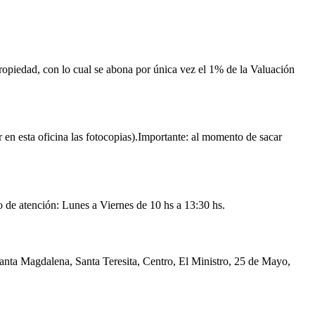
 Propiedad, con lo cual se abona por única vez el 1% de la Valuación
r en esta oficina las fotocopias).Importante: al momento de sacar
atención: Lunes a Viernes de 10 hs a 13:30 hs.
nta Magdalena, Santa Teresita, Centro, El Ministro, 25 de Mayo,