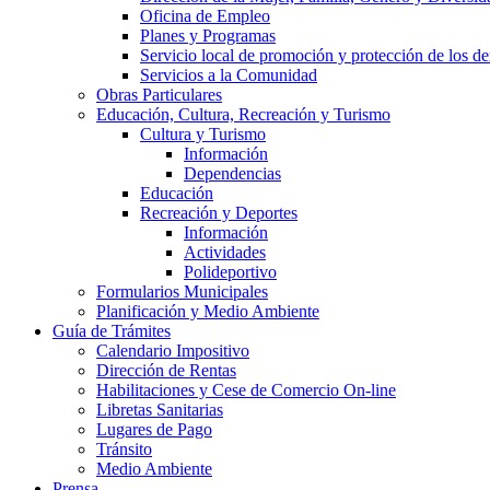
Oficina de Empleo
Planes y Programas
Servicio local de promoción y protección de los de
Servicios a la Comunidad
Obras Particulares
Educación, Cultura, Recreación y Turismo
Cultura y Turismo
Información
Dependencias
Educación
Recreación y Deportes
Información
Actividades
Polideportivo
Formularios Municipales
Planificación y Medio Ambiente
Guía de Trámites
Calendario Impositivo
Dirección de Rentas
Habilitaciones y Cese de Comercio On-line
Libretas Sanitarias
Lugares de Pago
Tránsito
Medio Ambiente
Prensa