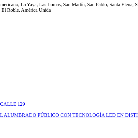
Americano, La Yaya, Las Lomas, San Martín, San Pablo, Santa Elena, Sa
 El Roble, América Unida
 CALLE 129
ÓN DEL ALUMBRADO PÚBLICO CON TECNOLOGÍA LED EN DIS