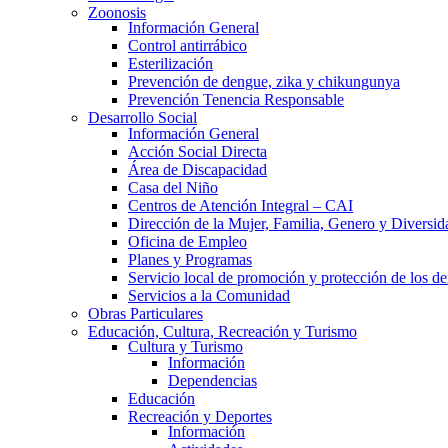
Zoonosis
Información General
Control antirrábico
Esterilización
Prevención de dengue, zika y chikungunya
Prevención Tenencia Responsable
Desarrollo Social
Información General
Acción Social Directa
Área de Discapacidad
Casa del Niño
Centros de Atención Integral – CAI
Dirección de la Mujer, Familia, Genero y Diversid
Oficina de Empleo
Planes y Programas
Servicio local de promoción y protección de los de
Servicios a la Comunidad
Obras Particulares
Educación, Cultura, Recreación y Turismo
Cultura y Turismo
Información
Dependencias
Educación
Recreación y Deportes
Información