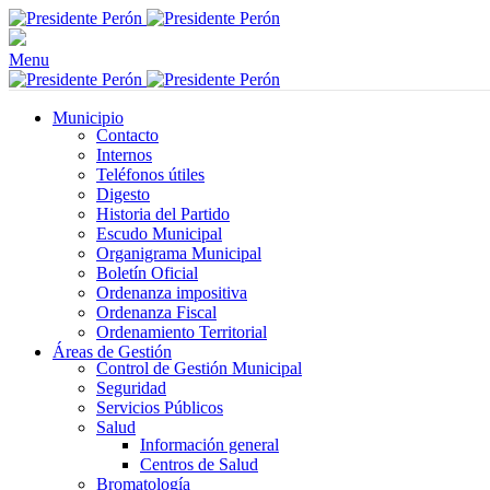
Menu
Municipio
Contacto
Internos
Teléfonos útiles
Digesto
Historia del Partido
Escudo Municipal
Organigrama Municipal
Boletín Oficial
Ordenanza impositiva
Ordenanza Fiscal
Ordenamiento Territorial
Áreas de Gestión
Control de Gestión Municipal
Seguridad
Servicios Públicos
Salud
Información general
Centros de Salud
Bromatología