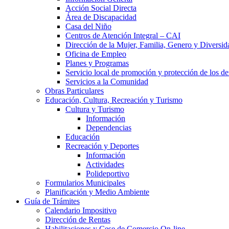
Acción Social Directa
Área de Discapacidad
Casa del Niño
Centros de Atención Integral – CAI
Dirección de la Mujer, Familia, Genero y Diversid
Oficina de Empleo
Planes y Programas
Servicio local de promoción y protección de los de
Servicios a la Comunidad
Obras Particulares
Educación, Cultura, Recreación y Turismo
Cultura y Turismo
Información
Dependencias
Educación
Recreación y Deportes
Información
Actividades
Polideportivo
Formularios Municipales
Planificación y Medio Ambiente
Guía de Trámites
Calendario Impositivo
Dirección de Rentas
Habilitaciones y Cese de Comercio On-line