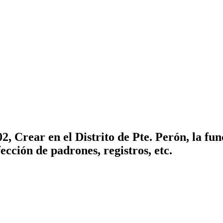
02, Crear en el Distrito de Pte. Perón, la f
ección de padrones, registros, etc.