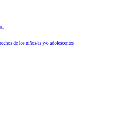
ad
rechos de los niños/as y/o adolescentes