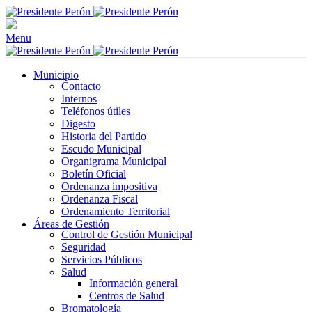
Menu
Municipio
Contacto
Internos
Teléfonos útiles
Digesto
Historia del Partido
Escudo Municipal
Organigrama Municipal
Boletín Oficial
Ordenanza impositiva
Ordenanza Fiscal
Ordenamiento Territorial
Áreas de Gestión
Control de Gestión Municipal
Seguridad
Servicios Públicos
Salud
Información general
Centros de Salud
Bromatología