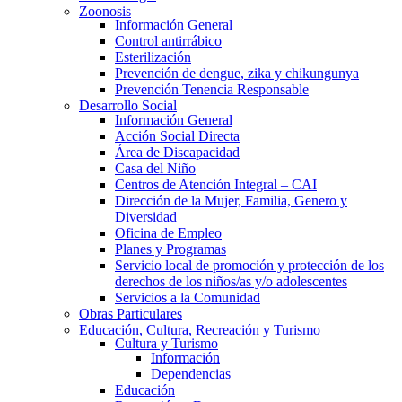
Zoonosis
Información General
Control antirrábico
Esterilización
Prevención de dengue, zika y chikungunya
Prevención Tenencia Responsable
Desarrollo Social
Información General
Acción Social Directa
Área de Discapacidad
Casa del Niño
Centros de Atención Integral – CAI
Dirección de la Mujer, Familia, Genero y
Diversidad
Oficina de Empleo
Planes y Programas
Servicio local de promoción y protección de los
derechos de los niños/as y/o adolescentes
Servicios a la Comunidad
Obras Particulares
Educación, Cultura, Recreación y Turismo
Cultura y Turismo
Información
Dependencias
Educación