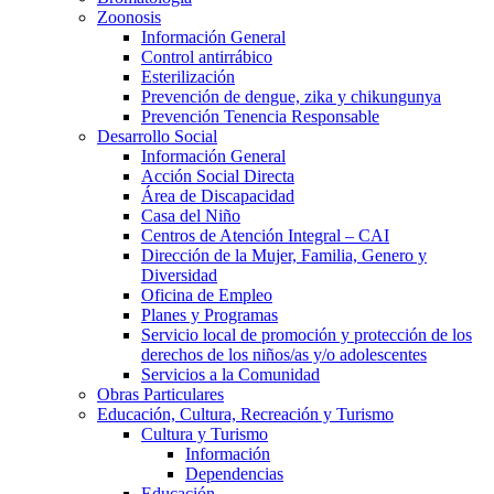
Zoonosis
Información General
Control antirrábico
Esterilización
Prevención de dengue, zika y chikungunya
Prevención Tenencia Responsable
Desarrollo Social
Información General
Acción Social Directa
Área de Discapacidad
Casa del Niño
Centros de Atención Integral – CAI
Dirección de la Mujer, Familia, Genero y
Diversidad
Oficina de Empleo
Planes y Programas
Servicio local de promoción y protección de los
derechos de los niños/as y/o adolescentes
Servicios a la Comunidad
Obras Particulares
Educación, Cultura, Recreación y Turismo
Cultura y Turismo
Información
Dependencias
Educación