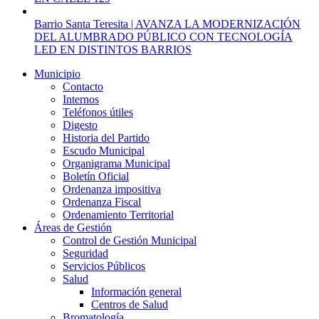
Barrio Santa Teresita | AVANZA LA MODERNIZACIÓN
DEL ALUMBRADO PÚBLICO CON TECNOLOGÍA
LED EN DISTINTOS BARRIOS
Municipio
Contacto
Internos
Teléfonos útiles
Digesto
Historia del Partido
Escudo Municipal
Organigrama Municipal
Boletín Oficial
Ordenanza impositiva
Ordenanza Fiscal
Ordenamiento Territorial
Áreas de Gestión
Control de Gestión Municipal
Seguridad
Servicios Públicos
Salud
Información general
Centros de Salud
Bromatología