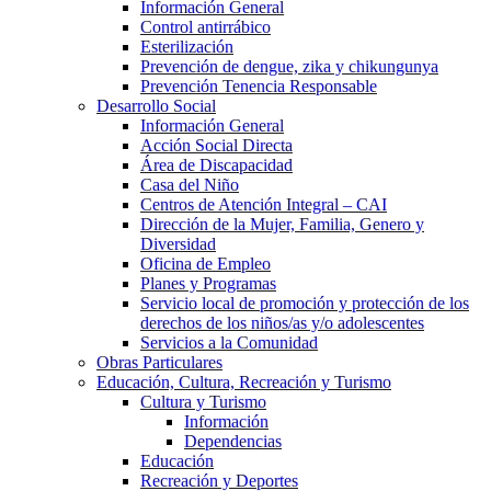
Información General
Control antirrábico
Esterilización
Prevención de dengue, zika y chikungunya
Prevención Tenencia Responsable
Desarrollo Social
Información General
Acción Social Directa
Área de Discapacidad
Casa del Niño
Centros de Atención Integral – CAI
Dirección de la Mujer, Familia, Genero y
Diversidad
Oficina de Empleo
Planes y Programas
Servicio local de promoción y protección de los
derechos de los niños/as y/o adolescentes
Servicios a la Comunidad
Obras Particulares
Educación, Cultura, Recreación y Turismo
Cultura y Turismo
Información
Dependencias
Educación
Recreación y Deportes