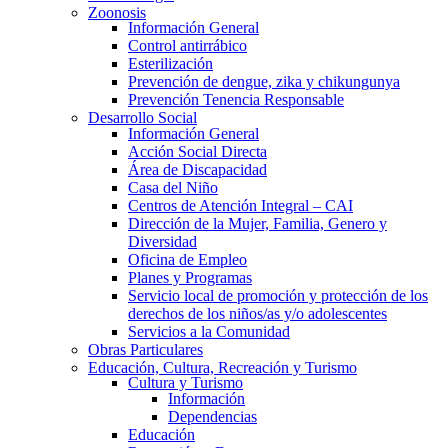
Zoonosis
Información General
Control antirrábico
Esterilización
Prevención de dengue, zika y chikungunya
Prevención Tenencia Responsable
Desarrollo Social
Información General
Acción Social Directa
Área de Discapacidad
Casa del Niño
Centros de Atención Integral – CAI
Dirección de la Mujer, Familia, Genero y
Diversidad
Oficina de Empleo
Planes y Programas
Servicio local de promoción y protección de los
derechos de los niños/as y/o adolescentes
Servicios a la Comunidad
Obras Particulares
Educación, Cultura, Recreación y Turismo
Cultura y Turismo
Información
Dependencias
Educación