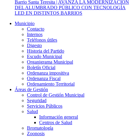
Barrio Santa Teresita | AVANZA LA MODERNIZACIÓN
DEL ALUMBRADO PÚBLICO CON TECNOLOGÍA
LED EN DISTINTOS BARRIOS
Municipio
Contacto
Internos
Teléfonos útiles
Digesto
Historia del Partido
Escudo Municipal
Organigrama Municipal
Boletín Oficial
Ordenanza impositiva
Ordenanza Fiscal
Ordenamiento Territorial
Áreas de Gestión
Control de Gestión Municipal
Seguridad
Servicios Públicos
Salud
Información general
Centros de Salud
Bromatología
Zoonosis