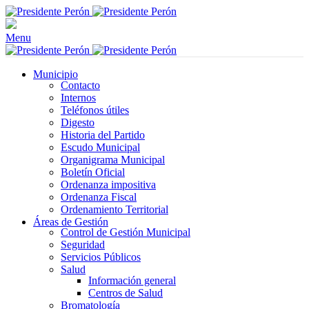
Menu
Municipio
Contacto
Internos
Teléfonos útiles
Digesto
Historia del Partido
Escudo Municipal
Organigrama Municipal
Boletín Oficial
Ordenanza impositiva
Ordenanza Fiscal
Ordenamiento Territorial
Áreas de Gestión
Control de Gestión Municipal
Seguridad
Servicios Públicos
Salud
Información general
Centros de Salud
Bromatología