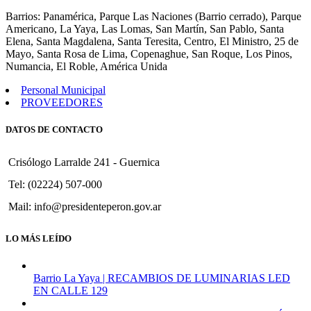
Barrios: Panamérica, Parque Las Naciones (Barrio cerrado), Parque
Americano, La Yaya, Las Lomas, San Martín, San Pablo, Santa
Elena, Santa Magdalena, Santa Teresita, Centro, El Ministro, 25 de
Mayo, Santa Rosa de Lima, Copenaghue, San Roque, Los Pinos,
Numancia, El Roble, América Unida
Personal Municipal
PROVEEDORES
DATOS DE CONTACTO
Crisólogo Larralde 241 - Guernica
Tel: (02224) 507-000
Mail: info@presidenteperon.gov.ar
LO MÁS LEÍDO
Barrio La Yaya | RECAMBIOS DE LUMINARIAS LED
EN CALLE 129