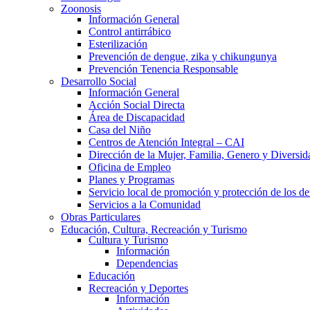
Zoonosis
Información General
Control antirrábico
Esterilización
Prevención de dengue, zika y chikungunya
Prevención Tenencia Responsable
Desarrollo Social
Información General
Acción Social Directa
Área de Discapacidad
Casa del Niño
Centros de Atención Integral – CAI
Dirección de la Mujer, Familia, Genero y Diversid
Oficina de Empleo
Planes y Programas
Servicio local de promoción y protección de los de
Servicios a la Comunidad
Obras Particulares
Educación, Cultura, Recreación y Turismo
Cultura y Turismo
Información
Dependencias
Educación
Recreación y Deportes
Información