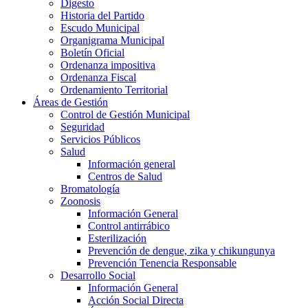
Digesto
Historia del Partido
Escudo Municipal
Organigrama Municipal
Boletín Oficial
Ordenanza impositiva
Ordenanza Fiscal
Ordenamiento Territorial
Áreas de Gestión
Control de Gestión Municipal
Seguridad
Servicios Públicos
Salud
Información general
Centros de Salud
Bromatología
Zoonosis
Información General
Control antirrábico
Esterilización
Prevención de dengue, zika y chikungunya
Prevención Tenencia Responsable
Desarrollo Social
Información General
Acción Social Directa