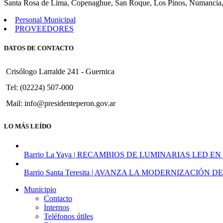
Santa Rosa de Lima, Copenaghue, San Roque, Los Pinos, Numancia,
Personal Municipal
PROVEEDORES
DATOS DE CONTACTO
Crisólogo Larralde 241 - Guernica
Tel: (02224) 507-000
Mail: info@presidenteperon.gov.ar
LO MÁS LEÍDO
Barrio La Yaya | RECAMBIOS DE LUMINARIAS LED EN
Barrio Santa Teresita | AVANZA LA MODERNIZACI
Municipio
Contacto
Internos
Teléfonos útiles