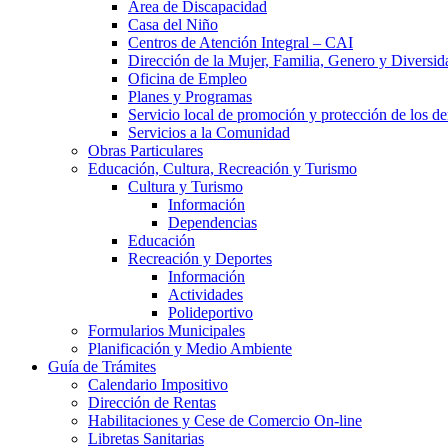
Área de Discapacidad
Casa del Niño
Centros de Atención Integral – CAI
Dirección de la Mujer, Familia, Genero y Diversid
Oficina de Empleo
Planes y Programas
Servicio local de promoción y protección de los de
Servicios a la Comunidad
Obras Particulares
Educación, Cultura, Recreación y Turismo
Cultura y Turismo
Información
Dependencias
Educación
Recreación y Deportes
Información
Actividades
Polideportivo
Formularios Municipales
Planificación y Medio Ambiente
Guía de Trámites
Calendario Impositivo
Dirección de Rentas
Habilitaciones y Cese de Comercio On-line
Libretas Sanitarias