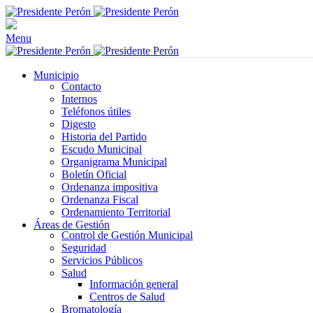
Menu
Municipio
Contacto
Internos
Teléfonos útiles
Digesto
Historia del Partido
Escudo Municipal
Organigrama Municipal
Boletín Oficial
Ordenanza impositiva
Ordenanza Fiscal
Ordenamiento Territorial
Áreas de Gestión
Control de Gestión Municipal
Seguridad
Servicios Públicos
Salud
Información general
Centros de Salud
Bromatología