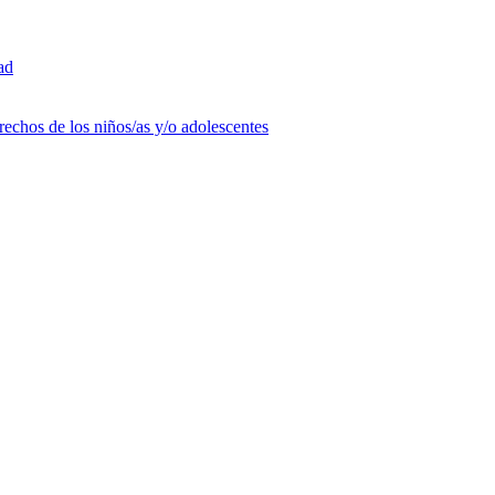
ad
rechos de los niños/as y/o adolescentes