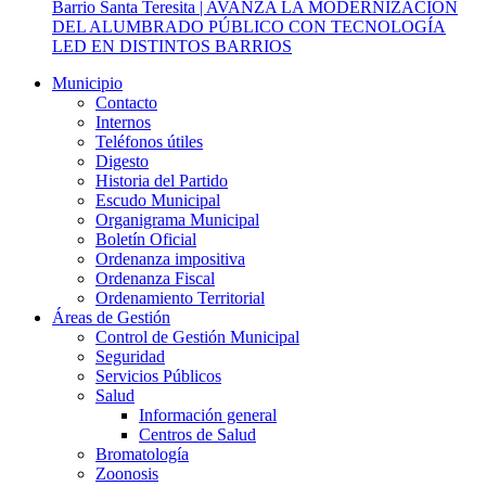
Barrio Santa Teresita | AVANZA LA MODERNIZACIÓN
DEL ALUMBRADO PÚBLICO CON TECNOLOGÍA
LED EN DISTINTOS BARRIOS
Municipio
Contacto
Internos
Teléfonos útiles
Digesto
Historia del Partido
Escudo Municipal
Organigrama Municipal
Boletín Oficial
Ordenanza impositiva
Ordenanza Fiscal
Ordenamiento Territorial
Áreas de Gestión
Control de Gestión Municipal
Seguridad
Servicios Públicos
Salud
Información general
Centros de Salud
Bromatología
Zoonosis