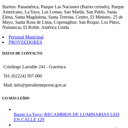
661
Barrios: Panamérica, Parque Las Naciones (Barrio cerrado), Parque
Americano, La Yaya, Las Lomas, San Martín, San Pablo, Santa
Elena, Santa Magdalena, Santa Teresita, Centro, El Ministro, 25 de
Mayo, Santa Rosa de Lima, Copenaghue, San Roque, Los Pinos,
Numancia, El Roble, América Unida
Personal Municipal
PROVEEDORES
DATOS DE CONTACTO
Crisólogo Larralde 241 - Guernica
Tel: (02224) 507-000
Mail: info@presidenteperon.gov.ar
LO MÁS LEÍDO
Barrio La Yaya | RECAMBIOS DE LUMINARIAS LED
EN CALLE 129