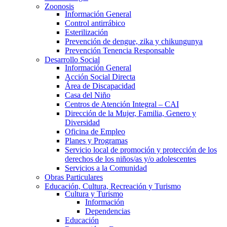
Zoonosis
Información General
Control antirrábico
Esterilización
Prevención de dengue, zika y chikungunya
Prevención Tenencia Responsable
Desarrollo Social
Información General
Acción Social Directa
Área de Discapacidad
Casa del Niño
Centros de Atención Integral – CAI
Dirección de la Mujer, Familia, Genero y
Diversidad
Oficina de Empleo
Planes y Programas
Servicio local de promoción y protección de los
derechos de los niños/as y/o adolescentes
Servicios a la Comunidad
Obras Particulares
Educación, Cultura, Recreación y Turismo
Cultura y Turismo
Información
Dependencias
Educación