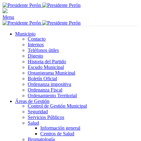
Menu
Municipio
Contacto
Internos
Teléfonos útiles
Digesto
Historia del Partido
Escudo Municipal
Organigrama Municipal
Boletín Oficial
Ordenanza impositiva
Ordenanza Fiscal
Ordenamiento Territorial
Áreas de Gestión
Control de Gestión Municipal
Seguridad
Servicios Públicos
Salud
Información general
Centros de Salud
Bromatología