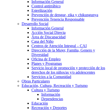
Información General
Control antirrábico
Esterilización
Prevención de dengue, zika y chikungunya
Prevención Tenencia Responsable
Desarrollo Social
Información General
Acción Social Directa
Área de Discapacidad
Casa del Niño
Centros de Atención Integral – CAI
Dirección de la Mujer, Familia, Genero y
Diversidad
Oficina de Empleo
Planes y Programas
Servicio local de promoción y protección de los
derechos de los niños/as y/o adolescentes
Servicios a la Comunidad
Obras Particulares
Educación, Cultura, Recreación y Turismo
Cultura y Turismo
Información
Dependencias
Educación
Recreación y Deportes