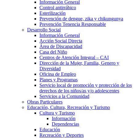
Información General
Control antirrábico
Esterilización
Prevención de dengue, zika y chikungunya
Prevención Tenencia Responsable
Desarrollo Social
Información General
Acción Social Directa
Área de Discapacidad
Casa del Niño
Centros de Atención Integral – CAI
Dirección de la Mujer, Familia, Genero y
Diversidad
Oficina de Empleo
Planes y Programas
Servicio local de promoción y protección de los
derechos de los niños/as y/o adolescentes
Servicios a la Comunidad
Obras Particulares
Educación, Cultura, Recreación y Turismo
Cultura y Turismo
Información
Dependencias
Educación
Recreación y Deportes