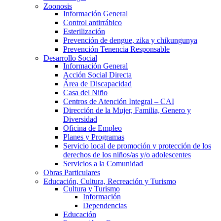
Zoonosis
Información General
Control antirrábico
Esterilización
Prevención de dengue, zika y chikungunya
Prevención Tenencia Responsable
Desarrollo Social
Información General
Acción Social Directa
Área de Discapacidad
Casa del Niño
Centros de Atención Integral – CAI
Dirección de la Mujer, Familia, Genero y
Diversidad
Oficina de Empleo
Planes y Programas
Servicio local de promoción y protección de los
derechos de los niños/as y/o adolescentes
Servicios a la Comunidad
Obras Particulares
Educación, Cultura, Recreación y Turismo
Cultura y Turismo
Información
Dependencias
Educación