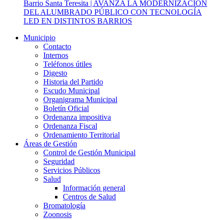
Barrio Santa Teresita | AVANZA LA MODERNIZACIÓN
DEL ALUMBRADO PÚBLICO CON TECNOLOGÍA
LED EN DISTINTOS BARRIOS
Municipio
Contacto
Internos
Teléfonos útiles
Digesto
Historia del Partido
Escudo Municipal
Organigrama Municipal
Boletín Oficial
Ordenanza impositiva
Ordenanza Fiscal
Ordenamiento Territorial
Áreas de Gestión
Control de Gestión Municipal
Seguridad
Servicios Públicos
Salud
Información general
Centros de Salud
Bromatología
Zoonosis