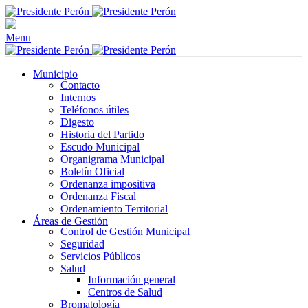
Menu
Municipio
Contacto
Internos
Teléfonos útiles
Digesto
Historia del Partido
Escudo Municipal
Organigrama Municipal
Boletín Oficial
Ordenanza impositiva
Ordenanza Fiscal
Ordenamiento Territorial
Áreas de Gestión
Control de Gestión Municipal
Seguridad
Servicios Públicos
Salud
Información general
Centros de Salud
Bromatología