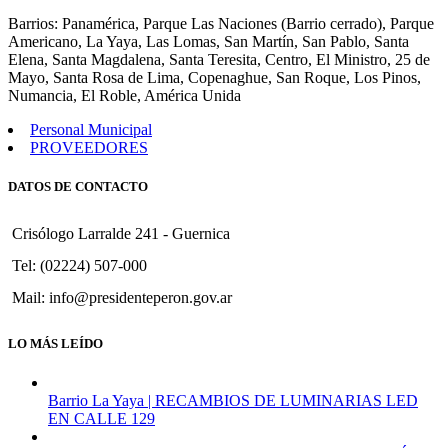
623
Barrios: Panamérica, Parque Las Naciones (Barrio cerrado), Parque
Americano, La Yaya, Las Lomas, San Martín, San Pablo, Santa
Elena, Santa Magdalena, Santa Teresita, Centro, El Ministro, 25 de
Mayo, Santa Rosa de Lima, Copenaghue, San Roque, Los Pinos,
Numancia, El Roble, América Unida
Personal Municipal
PROVEEDORES
DATOS DE CONTACTO
Crisólogo Larralde 241 - Guernica
Tel: (02224) 507-000
Mail: info@presidenteperon.gov.ar
LO MÁS LEÍDO
Barrio La Yaya | RECAMBIOS DE LUMINARIAS LED
EN CALLE 129