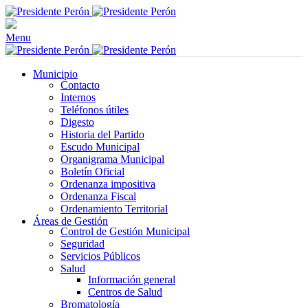
Menu
Municipio
Contacto
Internos
Teléfonos útiles
Digesto
Historia del Partido
Escudo Municipal
Organigrama Municipal
Boletín Oficial
Ordenanza impositiva
Ordenanza Fiscal
Ordenamiento Territorial
Áreas de Gestión
Control de Gestión Municipal
Seguridad
Servicios Públicos
Salud
Información general
Centros de Salud
Bromatología