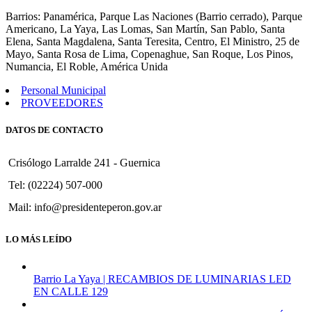
507
Barrios: Panamérica, Parque Las Naciones (Barrio cerrado), Parque
Americano, La Yaya, Las Lomas, San Martín, San Pablo, Santa
Elena, Santa Magdalena, Santa Teresita, Centro, El Ministro, 25 de
Mayo, Santa Rosa de Lima, Copenaghue, San Roque, Los Pinos,
Numancia, El Roble, América Unida
Personal Municipal
PROVEEDORES
DATOS DE CONTACTO
Crisólogo Larralde 241 - Guernica
Tel: (02224) 507-000
Mail: info@presidenteperon.gov.ar
LO MÁS LEÍDO
Barrio La Yaya | RECAMBIOS DE LUMINARIAS LED
EN CALLE 129