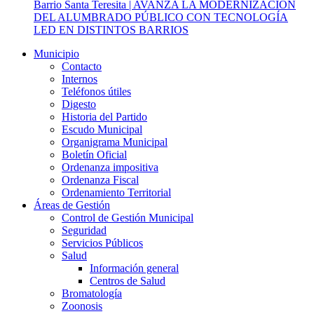
Barrio Santa Teresita | AVANZA LA MODERNIZACIÓN
DEL ALUMBRADO PÚBLICO CON TECNOLOGÍA
LED EN DISTINTOS BARRIOS
Municipio
Contacto
Internos
Teléfonos útiles
Digesto
Historia del Partido
Escudo Municipal
Organigrama Municipal
Boletín Oficial
Ordenanza impositiva
Ordenanza Fiscal
Ordenamiento Territorial
Áreas de Gestión
Control de Gestión Municipal
Seguridad
Servicios Públicos
Salud
Información general
Centros de Salud
Bromatología
Zoonosis