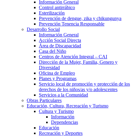
Información General
Control antirrábico
Esterilización
Prevención de dengue, zika y chikungunya
Prevención Tenencia Responsable
Desarrollo Social
Información General
Acción Social Directa
Área de Discapacidad
Casa del Niño
Centros de Atención Integral – CAI
Dirección de la Mujer, Familia, Genero y
Diversidad
Oficina de Empleo
Planes y Programas
Servicio local de promoción y protección de los
derechos de los niños/as y/o adolescentes
Servicios a la Comunidad
Obras Particulares
Educación, Cultura, Recreación y Turismo
Cultura y Turismo
Información
Dependencias
Educación
Recreación y Deportes