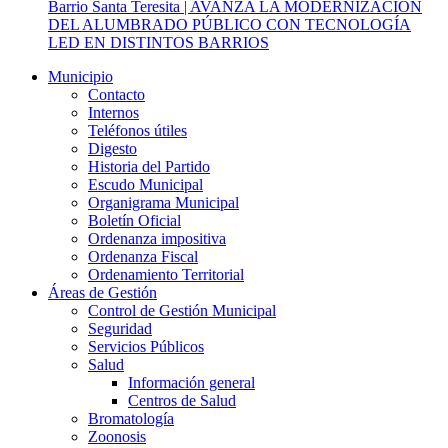
Barrio Santa Teresita | AVANZA LA MODERNIZACIÓN
DEL ALUMBRADO PÚBLICO CON TECNOLOGÍA
LED EN DISTINTOS BARRIOS
Municipio
Contacto
Internos
Teléfonos útiles
Digesto
Historia del Partido
Escudo Municipal
Organigrama Municipal
Boletín Oficial
Ordenanza impositiva
Ordenanza Fiscal
Ordenamiento Territorial
Áreas de Gestión
Control de Gestión Municipal
Seguridad
Servicios Públicos
Salud
Información general
Centros de Salud
Bromatología
Zoonosis