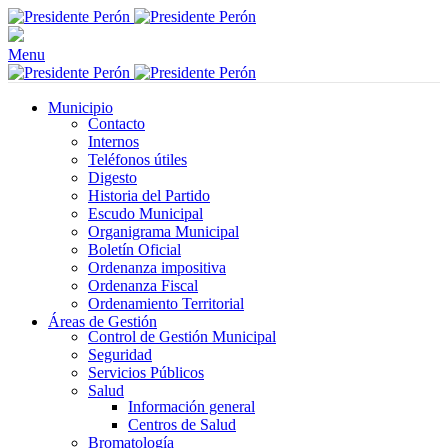
Menu
Municipio
Contacto
Internos
Teléfonos útiles
Digesto
Historia del Partido
Escudo Municipal
Organigrama Municipal
Boletín Oficial
Ordenanza impositiva
Ordenanza Fiscal
Ordenamiento Territorial
Áreas de Gestión
Control de Gestión Municipal
Seguridad
Servicios Públicos
Salud
Información general
Centros de Salud
Bromatología