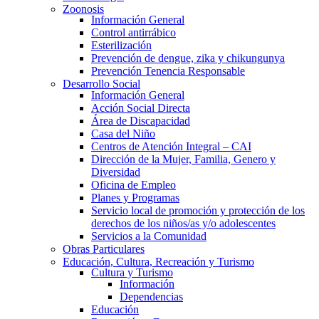
Zoonosis
Información General
Control antirrábico
Esterilización
Prevención de dengue, zika y chikungunya
Prevención Tenencia Responsable
Desarrollo Social
Información General
Acción Social Directa
Área de Discapacidad
Casa del Niño
Centros de Atención Integral – CAI
Dirección de la Mujer, Familia, Genero y
Diversidad
Oficina de Empleo
Planes y Programas
Servicio local de promoción y protección de los
derechos de los niños/as y/o adolescentes
Servicios a la Comunidad
Obras Particulares
Educación, Cultura, Recreación y Turismo
Cultura y Turismo
Información
Dependencias
Educación