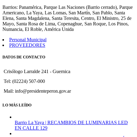
270
Barrios: Panamérica, Parque Las Naciones (Barrio cerrado), Parque
Americano, La Yaya, Las Lomas, San Martín, San Pablo, Santa
Elena, Santa Magdalena, Santa Teresita, Centro, El Ministro, 25 de
Mayo, Santa Rosa de Lima, Copenaghue, San Roque, Los Pinos,
Numancia, El Roble, América Unida
Personal Municipal
PROVEEDORES
DATOS DE CONTACTO
Crisólogo Larralde 241 - Guernica
Tel: (02224) 507-000
Mail: info@presidenteperon.gov.ar
LO MÁS LEÍDO
Barrio La Yaya | RECAMBIOS DE LUMINARIAS LED
EN CALLE 129