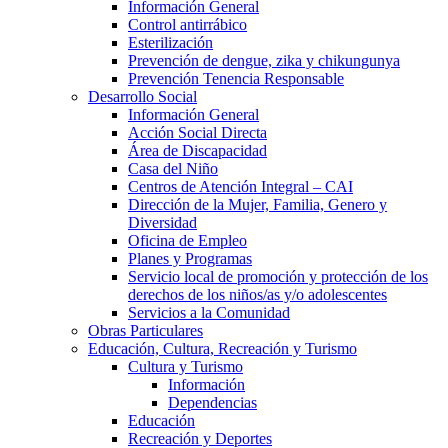
Información General
Control antirrábico
Esterilización
Prevención de dengue, zika y chikungunya
Prevención Tenencia Responsable
Desarrollo Social
Información General
Acción Social Directa
Área de Discapacidad
Casa del Niño
Centros de Atención Integral – CAI
Dirección de la Mujer, Familia, Genero y
Diversidad
Oficina de Empleo
Planes y Programas
Servicio local de promoción y protección de los
derechos de los niños/as y/o adolescentes
Servicios a la Comunidad
Obras Particulares
Educación, Cultura, Recreación y Turismo
Cultura y Turismo
Información
Dependencias
Educación
Recreación y Deportes