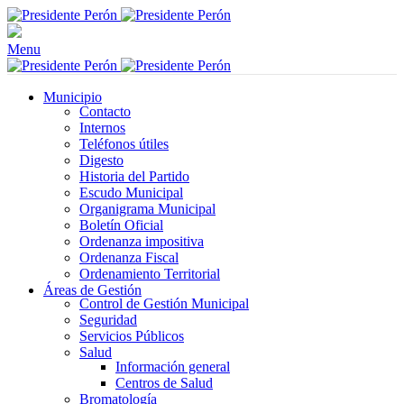
Menu
Municipio
Contacto
Internos
Teléfonos útiles
Digesto
Historia del Partido
Escudo Municipal
Organigrama Municipal
Boletín Oficial
Ordenanza impositiva
Ordenanza Fiscal
Ordenamiento Territorial
Áreas de Gestión
Control de Gestión Municipal
Seguridad
Servicios Públicos
Salud
Información general
Centros de Salud
Bromatología