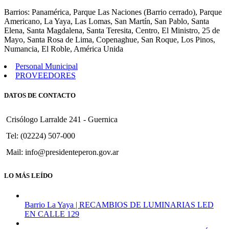
162
Barrios: Panamérica, Parque Las Naciones (Barrio cerrado), Parque
Americano, La Yaya, Las Lomas, San Martín, San Pablo, Santa
Elena, Santa Magdalena, Santa Teresita, Centro, El Ministro, 25 de
Mayo, Santa Rosa de Lima, Copenaghue, San Roque, Los Pinos,
Numancia, El Roble, América Unida
Personal Municipal
PROVEEDORES
DATOS DE CONTACTO
Crisólogo Larralde 241 - Guernica
Tel: (02224) 507-000
Mail: info@presidenteperon.gov.ar
LO MÁS LEÍDO
Barrio La Yaya | RECAMBIOS DE LUMINARIAS LED
EN CALLE 129