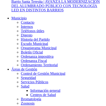
Barrio Santa Teresita | AVANZA LA MODERNIZACIÓN
DEL ALUMBRADO PÚBLICO CON TECNOLOGÍA
LED EN DISTINTOS BARRIOS
Municipio
Contacto
Internos
Teléfonos útiles
Digesto
Historia del Partido
Escudo Municipal
Organigrama Municipal
Boletín Oficial
Ordenanza impositiva
Ordenanza Fiscal
Ordenamiento Territorial
Áreas de Gestión
Control de Gestión Municipal
Seguridad
Servicios Públicos
Salud
Información general
Centros de Salud
Bromatología
Zoonosis