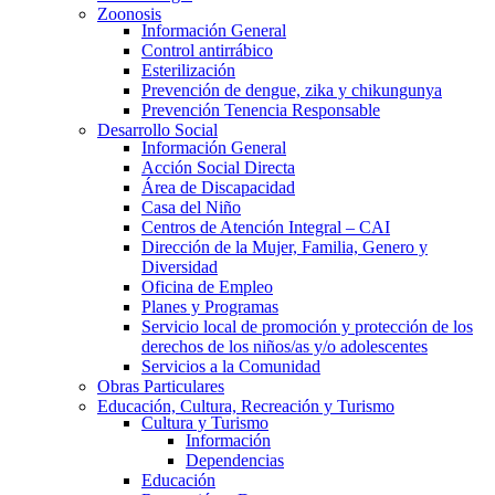
Zoonosis
Información General
Control antirrábico
Esterilización
Prevención de dengue, zika y chikungunya
Prevención Tenencia Responsable
Desarrollo Social
Información General
Acción Social Directa
Área de Discapacidad
Casa del Niño
Centros de Atención Integral – CAI
Dirección de la Mujer, Familia, Genero y
Diversidad
Oficina de Empleo
Planes y Programas
Servicio local de promoción y protección de los
derechos de los niños/as y/o adolescentes
Servicios a la Comunidad
Obras Particulares
Educación, Cultura, Recreación y Turismo
Cultura y Turismo
Información
Dependencias
Educación