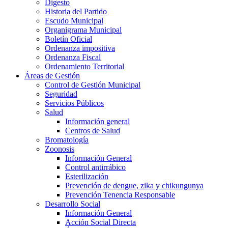
Digesto
Historia del Partido
Escudo Municipal
Organigrama Municipal
Boletín Oficial
Ordenanza impositiva
Ordenanza Fiscal
Ordenamiento Territorial
Áreas de Gestión
Control de Gestión Municipal
Seguridad
Servicios Públicos
Salud
Información general
Centros de Salud
Bromatología
Zoonosis
Información General
Control antirrábico
Esterilización
Prevención de dengue, zika y chikungunya
Prevención Tenencia Responsable
Desarrollo Social
Información General
Acción Social Directa