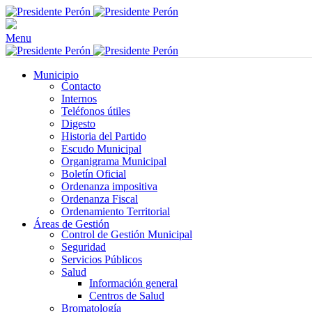
Menu
Municipio
Contacto
Internos
Teléfonos útiles
Digesto
Historia del Partido
Escudo Municipal
Organigrama Municipal
Boletín Oficial
Ordenanza impositiva
Ordenanza Fiscal
Ordenamiento Territorial
Áreas de Gestión
Control de Gestión Municipal
Seguridad
Servicios Públicos
Salud
Información general
Centros de Salud
Bromatología