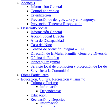
Zoonosis
Información General
Control antirrábico
Esterilización
Prevención de dengue, zika y chikungunya
Prevención Tenencia Responsable
Desarrollo Social
Información General
Acción Social Directa
Área de Discapacidad
Casa del Niño
Centros de Atención Integral – CAI
Dirección de la Mujer, Familia, Genero y Diversid
Oficina de Empleo
Planes y Programas
Servicio local de promoción y protección de los de
Servicios a la Comunidad
Obras Particulares
Educación, Cultura, Recreación y Turismo
Cultura y Turismo
Información
Dependencias
Educación
Recreación y Deportes
Información