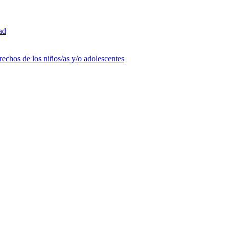
ad
rechos de los niños/as y/o adolescentes