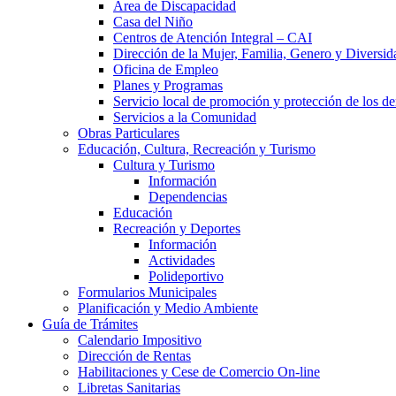
Área de Discapacidad
Casa del Niño
Centros de Atención Integral – CAI
Dirección de la Mujer, Familia, Genero y Diversid
Oficina de Empleo
Planes y Programas
Servicio local de promoción y protección de los de
Servicios a la Comunidad
Obras Particulares
Educación, Cultura, Recreación y Turismo
Cultura y Turismo
Información
Dependencias
Educación
Recreación y Deportes
Información
Actividades
Polideportivo
Formularios Municipales
Planificación y Medio Ambiente
Guía de Trámites
Calendario Impositivo
Dirección de Rentas
Habilitaciones y Cese de Comercio On-line
Libretas Sanitarias