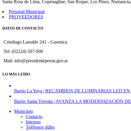
Santa Rosa de Lima, Copenaghue, San Roque, Los Pinos, Numancia,
Personal Municipal
PROVEEDORES
DATOS DE CONTACTO
Crisólogo Larralde 241 - Guernica
Tel: (02224) 507-000
Mail: info@presidenteperon.gov.ar
LO MÁS LEÍDO
Barrio La Yaya | RECAMBIOS DE LUMINARIAS LED EN
Barrio Santa Teresita | AVANZA LA MODERNIZACI
Municipio
Contacto
Internos
Teléfonos útiles