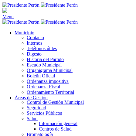
Menu
Municipio
Contacto
Internos
Teléfonos útiles
Digesto
Historia del Partido
Escudo Municipal
Organigrama Municipal
Boletín Oficial
Ordenanza impositiva
Ordenanza Fiscal
Ordenamiento Territorial
Áreas de Gestión
Control de Gestión Municipal
Seguridad
Servicios Públicos
Salud
Información general
Centros de Salud
Bromatología