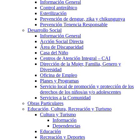
Información General
Control antirrábico
Esterilización
Prevención de dengue, zika y chikungunya
Prevención Tenencia Responsable
Desarrollo Social
Información General
Acción Social Directa
Área de Discapacidad
Casa del Niño
Centros de Atención Integral – CAI
Dirección de la Mujer, Familia, Genero y
Diversidad
Oficina de Empleo
Planes y Programas
Servicio local de promoción y protección de los
derechos de los niños/as y/o adolescentes
Servicios a la Comunidad
Obras Particulares
Educación, Cultura, Recreación y Turismo
Cultura y Turismo
Información
Dependencias
Educación
Recreación y Deportes