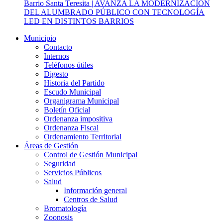
Barrio Santa Teresita | AVANZA LA MODERNIZACIÓN
DEL ALUMBRADO PÚBLICO CON TECNOLOGÍA
LED EN DISTINTOS BARRIOS
Municipio
Contacto
Internos
Teléfonos útiles
Digesto
Historia del Partido
Escudo Municipal
Organigrama Municipal
Boletín Oficial
Ordenanza impositiva
Ordenanza Fiscal
Ordenamiento Territorial
Áreas de Gestión
Control de Gestión Municipal
Seguridad
Servicios Públicos
Salud
Información general
Centros de Salud
Bromatología
Zoonosis