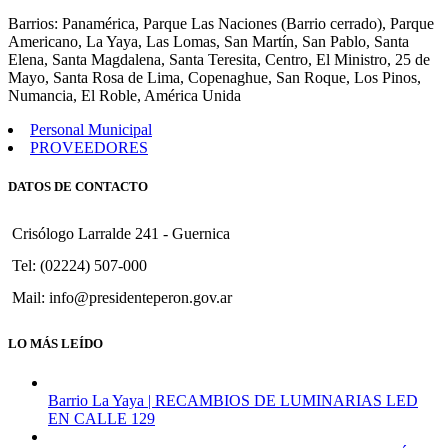
124
Barrios: Panamérica, Parque Las Naciones (Barrio cerrado), Parque
Americano, La Yaya, Las Lomas, San Martín, San Pablo, Santa
Elena, Santa Magdalena, Santa Teresita, Centro, El Ministro, 25 de
Mayo, Santa Rosa de Lima, Copenaghue, San Roque, Los Pinos,
Numancia, El Roble, América Unida
Personal Municipal
PROVEEDORES
DATOS DE CONTACTO
Crisólogo Larralde 241 - Guernica
Tel: (02224) 507-000
Mail: info@presidenteperon.gov.ar
LO MÁS LEÍDO
Barrio La Yaya | RECAMBIOS DE LUMINARIAS LED
EN CALLE 129