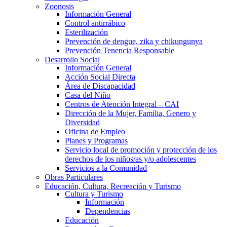
Zoonosis
Información General
Control antirrábico
Esterilización
Prevención de dengue, zika y chikungunya
Prevención Tenencia Responsable
Desarrollo Social
Información General
Acción Social Directa
Área de Discapacidad
Casa del Niño
Centros de Atención Integral – CAI
Dirección de la Mujer, Familia, Genero y
Diversidad
Oficina de Empleo
Planes y Programas
Servicio local de promoción y protección de los
derechos de los niños/as y/o adolescentes
Servicios a la Comunidad
Obras Particulares
Educación, Cultura, Recreación y Turismo
Cultura y Turismo
Información
Dependencias
Educación