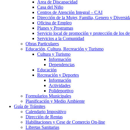
Área de Discapacidad
Casa del Niño
Centros de Atención Integral – CAI
Dirección de la Mujer, Familia, Genero y Diversid
Oficina de Empleo
Planes y Programas
Servicio local de promoción y protección de los de
Servicios a la Comunidad
Obras Particulares
Educación, Cultura, Recreación y Turismo
Cultura y Turismo
Información
Dependencias
Educación
Recreación y Deportes
Información
Actividades
Polideportivo
Formularios Municipales
Planificación y Medio Ambiente
Guía de Trámites
Calendario Impositivo
Dirección de Rentas
Habilitaciones y Cese de Comercio On-line
Libretas Sanitarias