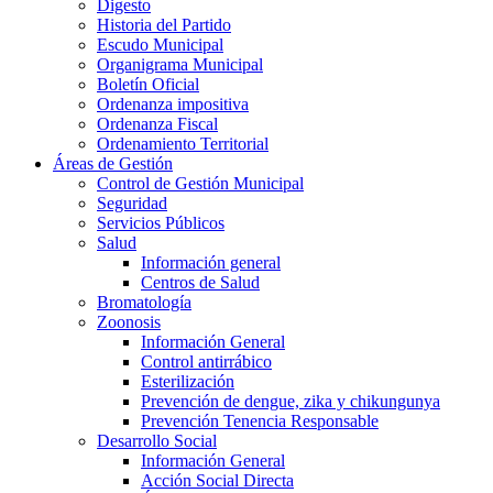
Digesto
Historia del Partido
Escudo Municipal
Organigrama Municipal
Boletín Oficial
Ordenanza impositiva
Ordenanza Fiscal
Ordenamiento Territorial
Áreas de Gestión
Control de Gestión Municipal
Seguridad
Servicios Públicos
Salud
Información general
Centros de Salud
Bromatología
Zoonosis
Información General
Control antirrábico
Esterilización
Prevención de dengue, zika y chikungunya
Prevención Tenencia Responsable
Desarrollo Social
Información General
Acción Social Directa