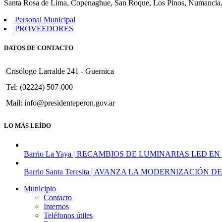
Santa Rosa de Lima, Copenaghue, San Roque, Los Pinos, Numancia,
Personal Municipal
PROVEEDORES
DATOS DE CONTACTO
Crisólogo Larralde 241 - Guernica
Tel: (02224) 507-000
Mail: info@presidenteperon.gov.ar
LO MÁS LEÍDO
Barrio La Yaya | RECAMBIOS DE LUMINARIAS LED EN
Barrio Santa Teresita | AVANZA LA MODERNIZACI
Municipio
Contacto
Internos
Teléfonos útiles