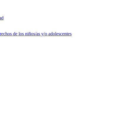
ad
rechos de los niños/as y/o adolescentes