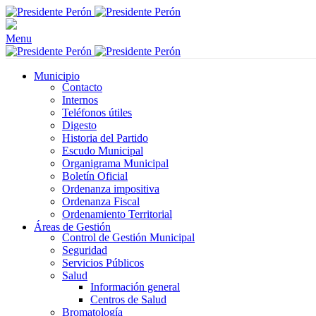
Menu
Municipio
Contacto
Internos
Teléfonos útiles
Digesto
Historia del Partido
Escudo Municipal
Organigrama Municipal
Boletín Oficial
Ordenanza impositiva
Ordenanza Fiscal
Ordenamiento Territorial
Áreas de Gestión
Control de Gestión Municipal
Seguridad
Servicios Públicos
Salud
Información general
Centros de Salud
Bromatología