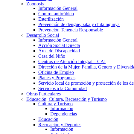
Zoonosis
Información General
Control antirrábico
Esterilización
Prevención de dengue, zika y chikungunya
Prevención Tenencia Responsable
Desarrollo Social
Información General
Acción Social Directa
Área de Discapacidad
Casa del Niño
Centros de Atención Integral – CAI
Dirección de la Mujer, Familia, Genero y Diversid
Oficina de Empleo
Planes y Programas
Servicio local de promoción y protección de los de
Servicios a la Comunidad
Obras Particulares
Educación, Cultura, Recreación y Turismo
Cultura y Turismo
Información
Dependencias
Educación
Recreación y Deportes
Información