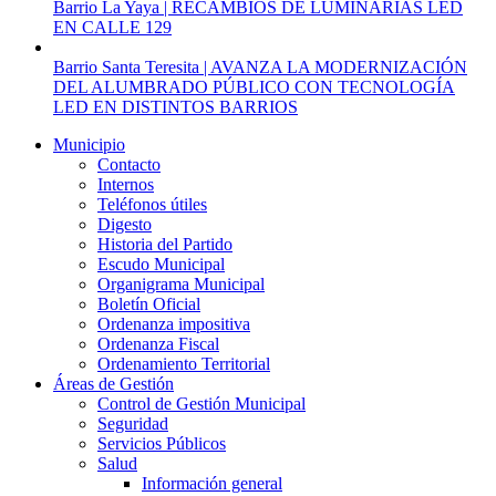
Barrio La Yaya | RECAMBIOS DE LUMINARIAS LED
EN CALLE 129
Barrio Santa Teresita | AVANZA LA MODERNIZACIÓN
DEL ALUMBRADO PÚBLICO CON TECNOLOGÍA
LED EN DISTINTOS BARRIOS
Municipio
Contacto
Internos
Teléfonos útiles
Digesto
Historia del Partido
Escudo Municipal
Organigrama Municipal
Boletín Oficial
Ordenanza impositiva
Ordenanza Fiscal
Ordenamiento Territorial
Áreas de Gestión
Control de Gestión Municipal
Seguridad
Servicios Públicos
Salud
Información general