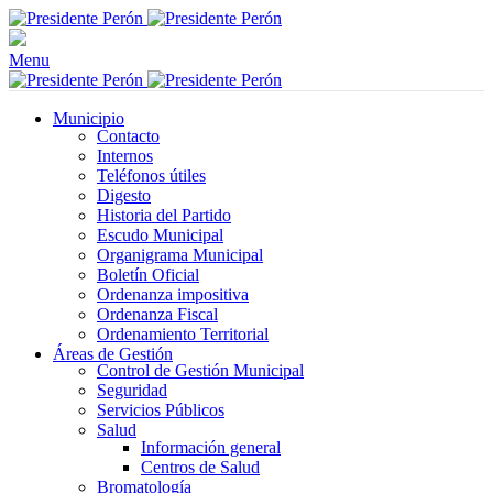
Menu
Municipio
Contacto
Internos
Teléfonos útiles
Digesto
Historia del Partido
Escudo Municipal
Organigrama Municipal
Boletín Oficial
Ordenanza impositiva
Ordenanza Fiscal
Ordenamiento Territorial
Áreas de Gestión
Control de Gestión Municipal
Seguridad
Servicios Públicos
Salud
Información general
Centros de Salud
Bromatología