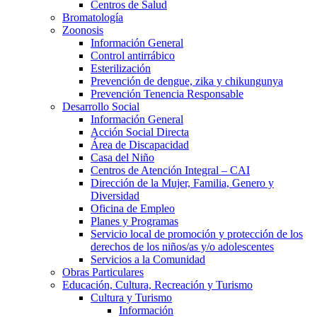
Centros de Salud
Bromatología
Zoonosis
Información General
Control antirrábico
Esterilización
Prevención de dengue, zika y chikungunya
Prevención Tenencia Responsable
Desarrollo Social
Información General
Acción Social Directa
Área de Discapacidad
Casa del Niño
Centros de Atención Integral – CAI
Dirección de la Mujer, Familia, Genero y
Diversidad
Oficina de Empleo
Planes y Programas
Servicio local de promoción y protección de los
derechos de los niños/as y/o adolescentes
Servicios a la Comunidad
Obras Particulares
Educación, Cultura, Recreación y Turismo
Cultura y Turismo
Información