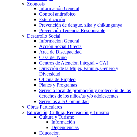
Zoonosis
Información General
Control antirrábico
Esterilización
Prevención de dengue, zika y chikungunya
Prevención Tenencia Responsable
Desarrollo Social
Información General
Acción Social Directa
Área de Discapacidad
Casa del Niño
Centros de Atención Integral – CAI
Dirección de la Mujer, Familia, Genero y
Diversidad
Oficina de Empleo
Planes y Programas
Servicio local de promoción y protección de los
derechos de los niños/as y/o adolescentes
Servicios a la Comunidad
Obras Particulares
Educación, Cultura, Recreación y Turismo
Cultura y Turismo
Información
Dependencias
Educación