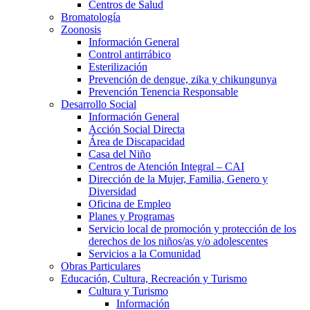
Centros de Salud
Bromatología
Zoonosis
Información General
Control antirrábico
Esterilización
Prevención de dengue, zika y chikungunya
Prevención Tenencia Responsable
Desarrollo Social
Información General
Acción Social Directa
Área de Discapacidad
Casa del Niño
Centros de Atención Integral – CAI
Dirección de la Mujer, Familia, Genero y
Diversidad
Oficina de Empleo
Planes y Programas
Servicio local de promoción y protección de los
derechos de los niños/as y/o adolescentes
Servicios a la Comunidad
Obras Particulares
Educación, Cultura, Recreación y Turismo
Cultura y Turismo
Información