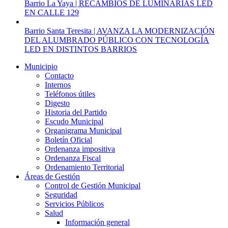
Barrio La Yaya | RECAMBIOS DE LUMINARIAS LED
EN CALLE 129
Barrio Santa Teresita | AVANZA LA MODERNIZACIÓN
DEL ALUMBRADO PÚBLICO CON TECNOLOGÍA
LED EN DISTINTOS BARRIOS
Municipio
Contacto
Internos
Teléfonos útiles
Digesto
Historia del Partido
Escudo Municipal
Organigrama Municipal
Boletín Oficial
Ordenanza impositiva
Ordenanza Fiscal
Ordenamiento Territorial
Áreas de Gestión
Control de Gestión Municipal
Seguridad
Servicios Públicos
Salud
Información general