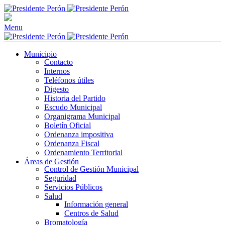
Menu
Municipio
Contacto
Internos
Teléfonos útiles
Digesto
Historia del Partido
Escudo Municipal
Organigrama Municipal
Boletín Oficial
Ordenanza impositiva
Ordenanza Fiscal
Ordenamiento Territorial
Áreas de Gestión
Control de Gestión Municipal
Seguridad
Servicios Públicos
Salud
Información general
Centros de Salud
Bromatología