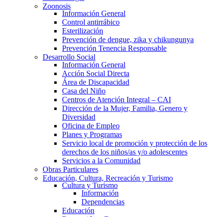
Zoonosis
Información General
Control antirrábico
Esterilización
Prevención de dengue, zika y chikungunya
Prevención Tenencia Responsable
Desarrollo Social
Información General
Acción Social Directa
Área de Discapacidad
Casa del Niño
Centros de Atención Integral – CAI
Dirección de la Mujer, Familia, Genero y
Diversidad
Oficina de Empleo
Planes y Programas
Servicio local de promoción y protección de los
derechos de los niños/as y/o adolescentes
Servicios a la Comunidad
Obras Particulares
Educación, Cultura, Recreación y Turismo
Cultura y Turismo
Información
Dependencias
Educación