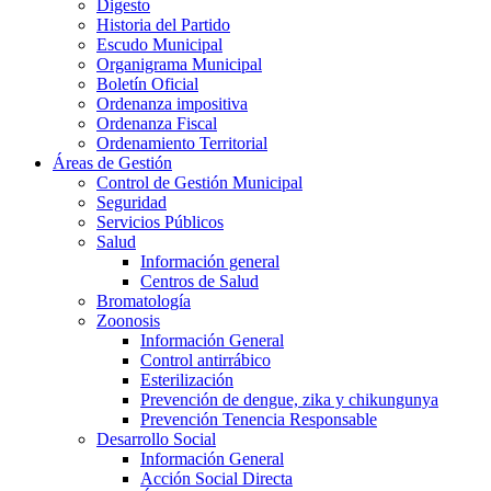
Digesto
Historia del Partido
Escudo Municipal
Organigrama Municipal
Boletín Oficial
Ordenanza impositiva
Ordenanza Fiscal
Ordenamiento Territorial
Áreas de Gestión
Control de Gestión Municipal
Seguridad
Servicios Públicos
Salud
Información general
Centros de Salud
Bromatología
Zoonosis
Información General
Control antirrábico
Esterilización
Prevención de dengue, zika y chikungunya
Prevención Tenencia Responsable
Desarrollo Social
Información General
Acción Social Directa