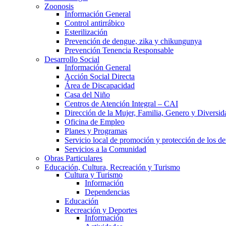
Zoonosis
Información General
Control antirrábico
Esterilización
Prevención de dengue, zika y chikungunya
Prevención Tenencia Responsable
Desarrollo Social
Información General
Acción Social Directa
Área de Discapacidad
Casa del Niño
Centros de Atención Integral – CAI
Dirección de la Mujer, Familia, Genero y Diversid
Oficina de Empleo
Planes y Programas
Servicio local de promoción y protección de los de
Servicios a la Comunidad
Obras Particulares
Educación, Cultura, Recreación y Turismo
Cultura y Turismo
Información
Dependencias
Educación
Recreación y Deportes
Información