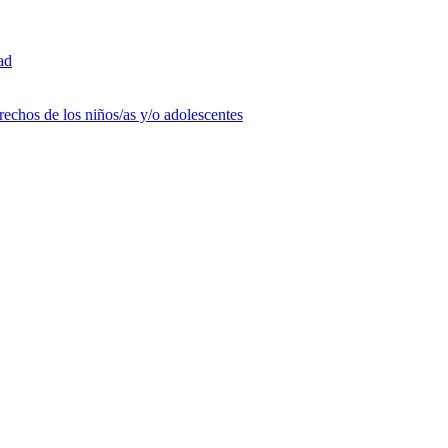
ad
rechos de los niños/as y/o adolescentes