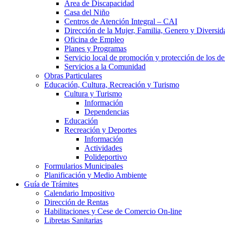
Área de Discapacidad
Casa del Niño
Centros de Atención Integral – CAI
Dirección de la Mujer, Familia, Genero y Diversid
Oficina de Empleo
Planes y Programas
Servicio local de promoción y protección de los de
Servicios a la Comunidad
Obras Particulares
Educación, Cultura, Recreación y Turismo
Cultura y Turismo
Información
Dependencias
Educación
Recreación y Deportes
Información
Actividades
Polideportivo
Formularios Municipales
Planificación y Medio Ambiente
Guía de Trámites
Calendario Impositivo
Dirección de Rentas
Habilitaciones y Cese de Comercio On-line
Libretas Sanitarias