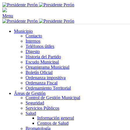
Menu
Municipio
Contacto
Internos
Teléfonos útiles
Digesto
Historia del Partido
Escudo Municipal
Organigrama Municipal
Boletín Oficial
Ordenanza impositiva
Ordenanza Fiscal
Ordenamiento Territorial
Áreas de Gestión
Control de Gestión Municipal
Seguridad
Servicios Públicos
Salud
Información general
Centros de Salud
Bromatología