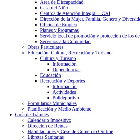
Área de Discapacidad
Casa del Niño
Centros de Atención Integral – CAI
Dirección de la Mujer, Familia, Genero y Diversid
Oficina de Empleo
Planes y Programas
Servicio local de promoción y protección de los de
Servicios a la Comunidad
Obras Particulares
Educación, Cultura, Recreación y Turismo
Cultura y Turismo
Información
Dependencias
Educación
Recreación y Deportes
Información
Actividades
Polideportivo
Formularios Municipales
Planificación y Medio Ambiente
Guía de Trámites
Calendario Impositivo
Dirección de Rentas
Habilitaciones y Cese de Comercio On-line
Libretas Sanitarias