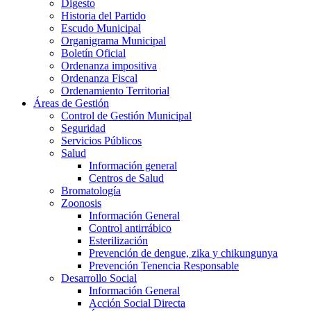
Digesto
Historia del Partido
Escudo Municipal
Organigrama Municipal
Boletín Oficial
Ordenanza impositiva
Ordenanza Fiscal
Ordenamiento Territorial
Áreas de Gestión
Control de Gestión Municipal
Seguridad
Servicios Públicos
Salud
Información general
Centros de Salud
Bromatología
Zoonosis
Información General
Control antirrábico
Esterilización
Prevención de dengue, zika y chikungunya
Prevención Tenencia Responsable
Desarrollo Social
Información General
Acción Social Directa