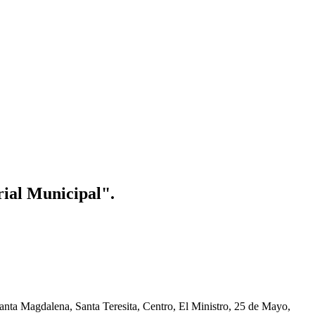
rial Municipal".
nta Magdalena, Santa Teresita, Centro, El Ministro, 25 de Mayo,