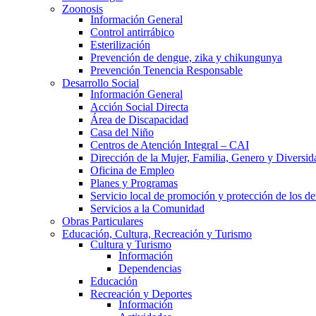
Zoonosis
Información General
Control antirrábico
Esterilización
Prevención de dengue, zika y chikungunya
Prevención Tenencia Responsable
Desarrollo Social
Información General
Acción Social Directa
Área de Discapacidad
Casa del Niño
Centros de Atención Integral – CAI
Dirección de la Mujer, Familia, Genero y Diversid
Oficina de Empleo
Planes y Programas
Servicio local de promoción y protección de los de
Servicios a la Comunidad
Obras Particulares
Educación, Cultura, Recreación y Turismo
Cultura y Turismo
Información
Dependencias
Educación
Recreación y Deportes
Información