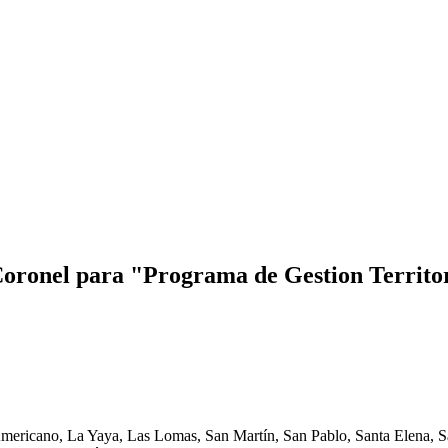
o Coronel para "Programa de Gestion Territo
Americano, La Yaya, Las Lomas, San Martín, San Pablo, Santa Elena, Sa