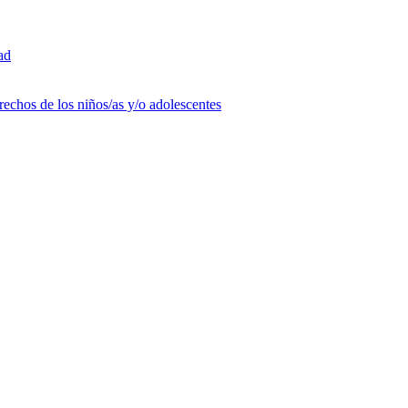
ad
rechos de los niños/as y/o adolescentes