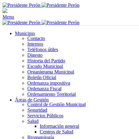
Menu
Municipio
Contacto
Internos
Teléfonos útiles
Digesto
Historia del Partido
Escudo Municipal
Organigrama Municipal
Boletín Oficial
Ordenanza impositiva
Ordenanza Fiscal
Ordenamiento Territorial
Áreas de Gestión
Control de Gestión Municipal
Seguridad
Servicios Públicos
Salud
Información general
Centros de Salud
Bromatología