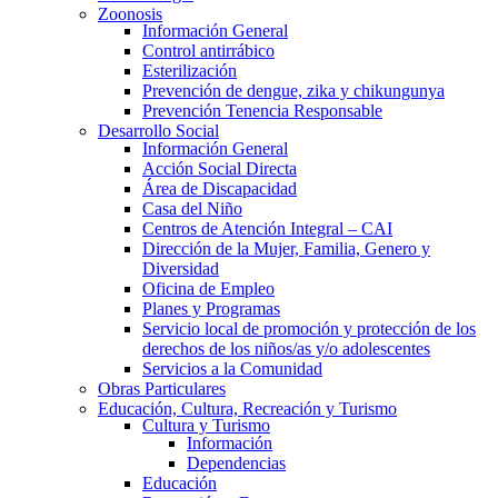
Zoonosis
Información General
Control antirrábico
Esterilización
Prevención de dengue, zika y chikungunya
Prevención Tenencia Responsable
Desarrollo Social
Información General
Acción Social Directa
Área de Discapacidad
Casa del Niño
Centros de Atención Integral – CAI
Dirección de la Mujer, Familia, Genero y
Diversidad
Oficina de Empleo
Planes y Programas
Servicio local de promoción y protección de los
derechos de los niños/as y/o adolescentes
Servicios a la Comunidad
Obras Particulares
Educación, Cultura, Recreación y Turismo
Cultura y Turismo
Información
Dependencias
Educación