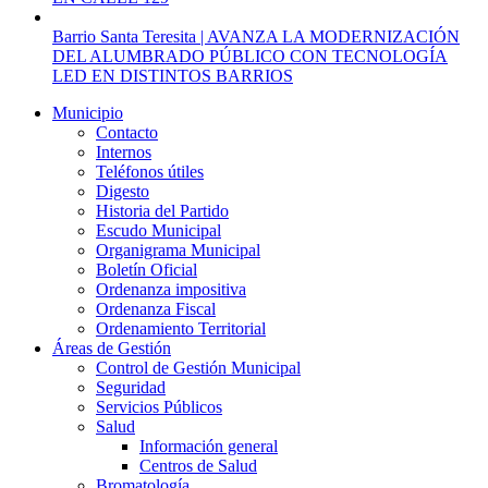
Barrio Santa Teresita | AVANZA LA MODERNIZACIÓN
DEL ALUMBRADO PÚBLICO CON TECNOLOGÍA
LED EN DISTINTOS BARRIOS
Municipio
Contacto
Internos
Teléfonos útiles
Digesto
Historia del Partido
Escudo Municipal
Organigrama Municipal
Boletín Oficial
Ordenanza impositiva
Ordenanza Fiscal
Ordenamiento Territorial
Áreas de Gestión
Control de Gestión Municipal
Seguridad
Servicios Públicos
Salud
Información general
Centros de Salud
Bromatología