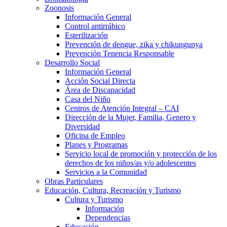
Zoonosis
Información General
Control antirrábico
Esterilización
Prevención de dengue, zika y chikungunya
Prevención Tenencia Responsable
Desarrollo Social
Información General
Acción Social Directa
Área de Discapacidad
Casa del Niño
Centros de Atención Integral – CAI
Dirección de la Mujer, Familia, Genero y
Diversidad
Oficina de Empleo
Planes y Programas
Servicio local de promoción y protección de los
derechos de los niños/as y/o adolescentes
Servicios a la Comunidad
Obras Particulares
Educación, Cultura, Recreación y Turismo
Cultura y Turismo
Información
Dependencias
Educación