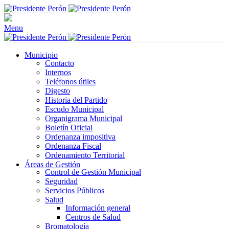
Menu
Municipio
Contacto
Internos
Teléfonos útiles
Digesto
Historia del Partido
Escudo Municipal
Organigrama Municipal
Boletín Oficial
Ordenanza impositiva
Ordenanza Fiscal
Ordenamiento Territorial
Áreas de Gestión
Control de Gestión Municipal
Seguridad
Servicios Públicos
Salud
Información general
Centros de Salud
Bromatología